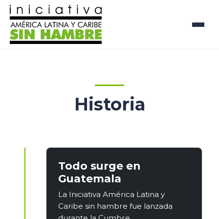
Historia
Todo surge en
Guatemala
La Iniciativa América Latina y
Caribe sin hambre fue lanzada
durante la Cumbre