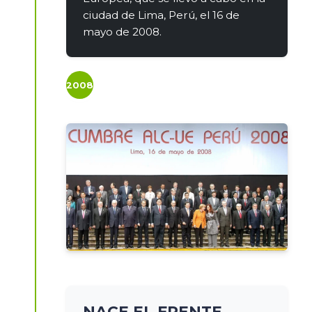
ciudad de Lima, Perú, el 16 de
mayo de 2008.
2008
NACE EL FRENTE