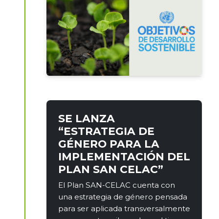
SE LANZA
“ESTRATEGIA DE
GÉNERO PARA LA
IMPLEMENTACIÓN DEL
PLAN SAN CELAC”
El Plan SAN-CELAC cuenta con
una estrategia de género pensada
para ser aplicada transversalmente