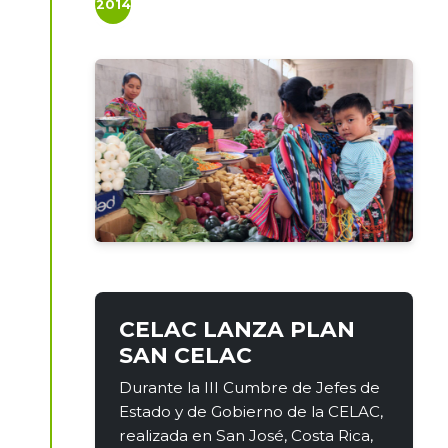
2014
CELAC LANZA PLAN
SAN CELAC
Durante la III Cumbre de Jefes de
Estado y de Gobierno de la CELAC,
realizada en San José, Costa Rica,