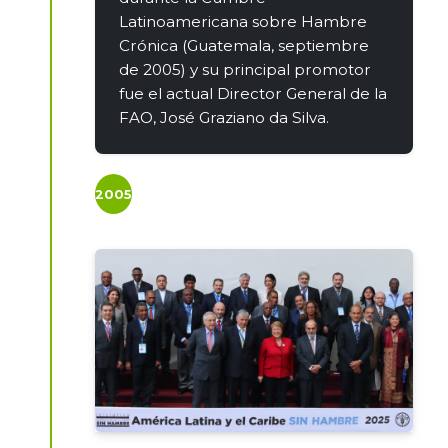
Latinoamericana sobre Hambre
Crónica (Guatemala, septiembre
de 2005) y su principal promotor
fue el actual Director General de la
FAO, José Graziano da Silva.
2005